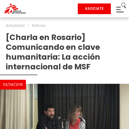
ASOCIATE
Actualidad
>
Noticias
[Charla en Rosario]
Comunicando en clave
humanitaria: La acción
internacional de MSF
03/08/2015