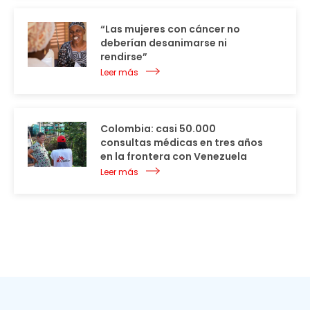
“Las mujeres con cáncer no
deberían desanimarse ni
rendirse”
Leer más
Colombia: casi 50.000
consultas médicas en tres años
en la frontera con Venezuela
Leer más