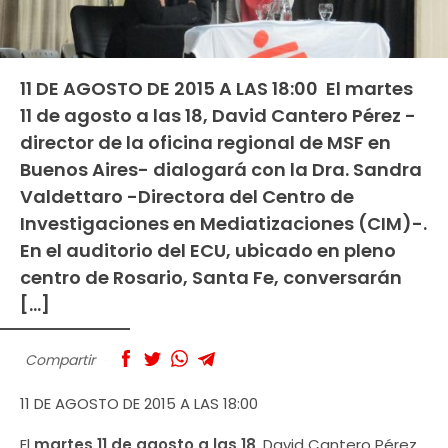
11 DE AGOSTO DE 2015 A LAS 18:00 El martes
11 de agosto a las 18, David Cantero Pérez -
director de la oficina regional de MSF en
Buenos Aires- dialogará con la Dra. Sandra
Valdettaro -Directora del Centro de
Investigaciones en Mediatizaciones (CIM)-.
En el auditorio del ECU, ubicado en pleno
centro de Rosario, Santa Fe, conversarán
[…]
Compartir
11 DE AGOSTO DE 2015 A LAS 18:00
El
martes 11 de agosto a las 18
, David Cantero Pérez