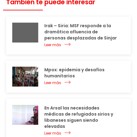
También te puede interesar
Irak – Siria: MSF responde a la
dramática afluencia de
personas desplazadas de Sinjar
Leer más
Mpox: epidemia y desafíos
humanitarios
Leer más
En Arsal las necesidades
médicas de refugiados sirios y
libaneses siguen siendo
elevadas
Leer más