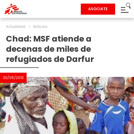
ASOCIATE
Actualidad
>
Noticias
Chad: MSF atiende a
decenas de miles de
refugiados de Darfur
30/05/2013