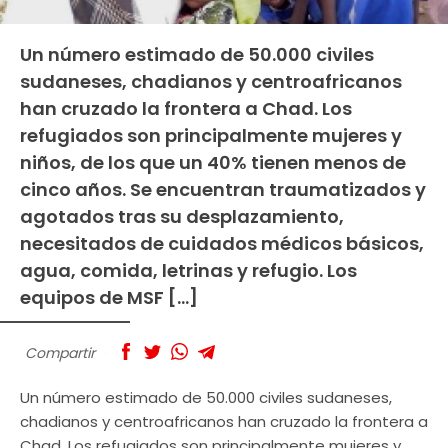
Un número estimado de 50.000 civiles
sudaneses, chadianos y centroafricanos
han cruzado la frontera a Chad. Los
refugiados son principalmente mujeres y
niños, de los que un 40% tienen menos de
cinco años. Se encuentran traumatizados y
agotados tras su desplazamiento,
necesitados de cuidados médicos básicos,
agua, comida, letrinas y refugio. Los
equipos de MSF […]
Compartir
Un número estimado de 50.000 civiles sudaneses,
chadianos y centroafricanos han cruzado la frontera a
Chad. Los refugiados son principalmente mujeres y