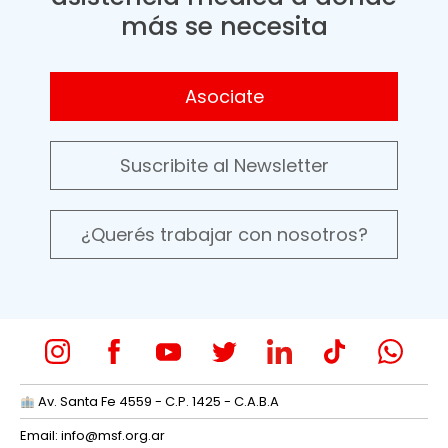
más se necesita
Asociate
Suscribite al Newsletter
¿Querés trabajar con nosotros?
Av. Santa Fe 4559 - C.P. 1425 - C.A.B.A
Email:
info@msf.org.ar