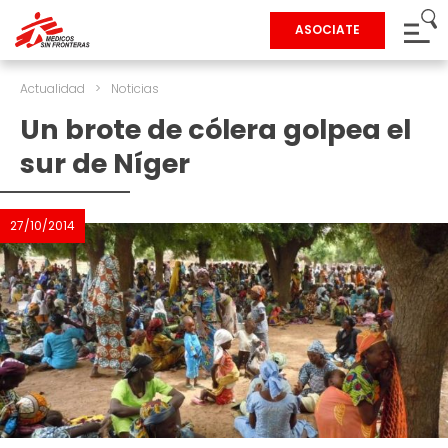
ASOCIATE
Actualidad
>
Noticias
Un brote de cólera golpea el
sur de Níger
27/10/2014