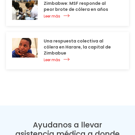
Zimbabwe: MSF responde al
peor brote de cólera en años
Leer más
Una respuesta colectiva al
cólera en Harare, la capital de
Zimbabue
Leer más
Ayudanos a llevar
asistencia médica a donde