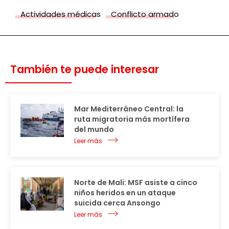
Actividades médicas
Conflicto armado
También te puede interesar
Mar Mediterráneo Central: la
ruta migratoria más mortífera
del mundo
Leer más
Norte de Mali: MSF asiste a cinco
niños heridos en un ataque
suicida cerca Ansongo
Leer más