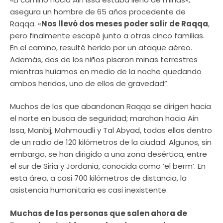
asegura un hombre de 65 años procedente de
Raqqa. «
Nos llevó dos meses poder salir de Raqqa
,
pero finalmente escapé junto a otras cinco familias.
En el camino, resulté herido por un ataque aéreo.
Además, dos de los niños pisaron minas terrestres
mientras huíamos en medio de la noche quedando
ambos heridos, uno de ellos de gravedad”.
Muchos de los que abandonan Raqqa se dirigen hacia
el norte en busca de seguridad; marchan hacia Ain
Issa, Manbij, Mahmoudli y Tal Abyad, todas ellas dentro
de un radio de 120 kilómetros de la ciudad. Algunos, sin
embargo, se han dirigido a una zona desértica, entre
el sur de Siria y Jordania, conocida como ‘el berm’. En
esta área, a casi 700 kilómetros de distancia, la
asistencia humanitaria es casi inexistente.
Muchas de las personas que salen ahora de