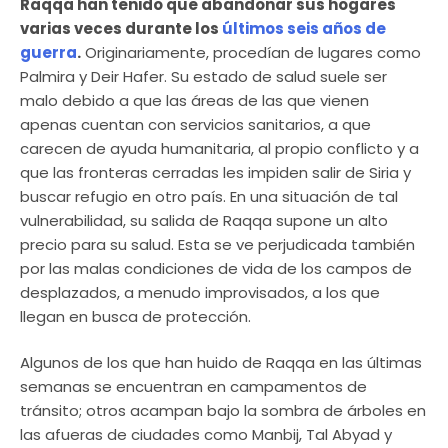
Raqqa han tenido que abandonar sus hogares
varias veces durante los
últimos seis años de
guerra
.
Originariamente, procedían de lugares como
Palmira y Deir Hafer. Su estado de salud suele ser
malo debido a que las áreas de las que vienen
apenas cuentan con servicios sanitarios, a que
carecen de ayuda humanitaria, al propio conflicto y a
que las fronteras cerradas les impiden salir de Siria y
buscar refugio en otro país. En una situación de tal
vulnerabilidad, su salida de Raqqa supone un alto
precio para su salud. Esta se ve perjudicada también
por las malas condiciones de vida de los campos de
desplazados, a menudo improvisados, a los que
llegan en busca de protección.
Algunos de los que han huido de Raqqa en las últimas
semanas se encuentran en campamentos de
tránsito; otros acampan bajo la sombra de árboles en
las afueras de ciudades como Manbij, Tal Abyad y