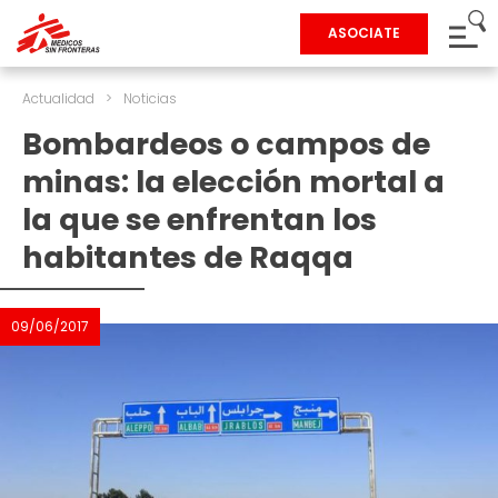
ASOCIATE
Actualidad
>
Noticias
Bombardeos o campos de
minas: la elección mortal a
la que se enfrentan los
habitantes de Raqqa
09/06/2017