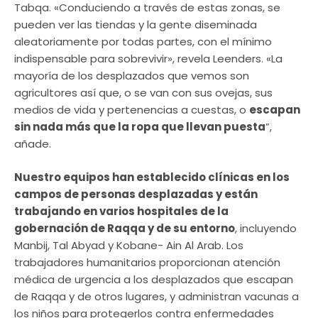
Tabqa. «Conduciendo a través de estas zonas, se
pueden ver las tiendas y la gente diseminada
aleatoriamente por todas partes, con el mínimo
indispensable para sobrevivir», revela Leenders. «La
mayoría de los desplazados que vemos son
agricultores así que, o se van con sus ovejas, sus
medios de vida y pertenencias a cuestas, o
escapan
sin nada más que la ropa que llevan puesta
”,
añade.
Nuestro equipos han establecido clínicas en los
campos de personas desplazadas y están
trabajando en varios hospitales de la
gobernación de Raqqa y de su entorno
, incluyendo
Manbij, Tal Abyad y Kobane- Ain Al Arab. Los
trabajadores humanitarios proporcionan atención
médica de urgencia a los desplazados que escapan
de Raqqa y de otros lugares, y administran vacunas a
los niños para protegerlos contra enfermedades