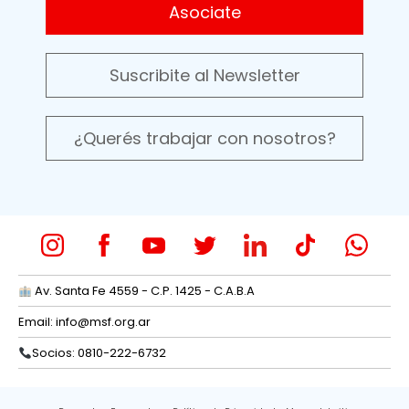
Asociate
Suscribite al Newsletter
¿Querés trabajar con nosotros?
Av. Santa Fe 4559 - C.P. 1425 - C.A.B.A
Email:
info@msf.org.ar
Socios: 0810-222-6732