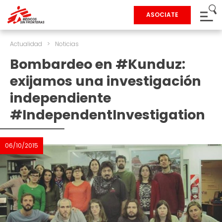
ASOCIATE
Actualidad
>
Noticias
Bombardeo en #Kunduz:
exijamos una investigación
independiente
#IndependentInvestigation
06/10/2015