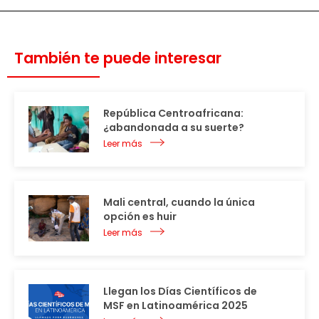
También te puede interesar
República Centroafricana:
¿abandonada a su suerte?
Leer más
Mali central, cuando la única
opción es huir
Leer más
Llegan los Días Científicos de
MSF en Latinoamérica 2025