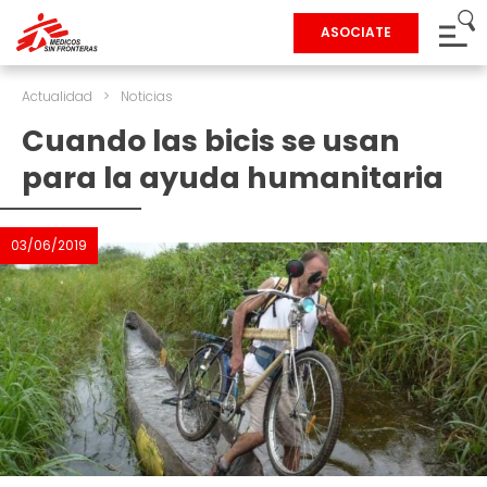
ASOCIATE
Actualidad
>
Noticias
Cuando las bicis se usan
para la ayuda humanitaria
03/06/2019