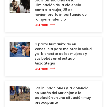
Día Internacional de la
Eliminación de la Violencia
contra la Mujer, 25 de
noviembre: la importancia de
romper el silencio
Leer más
El parto humanizado en
Venezuela para mejorar la salud
y el bienestar de las mujeres y
sus bebés en el estado
Anzoátegui
Leer más
Las inundaciones y la violencia
en Sudán del Sur dejan a la
población en una situación muy
preocupante