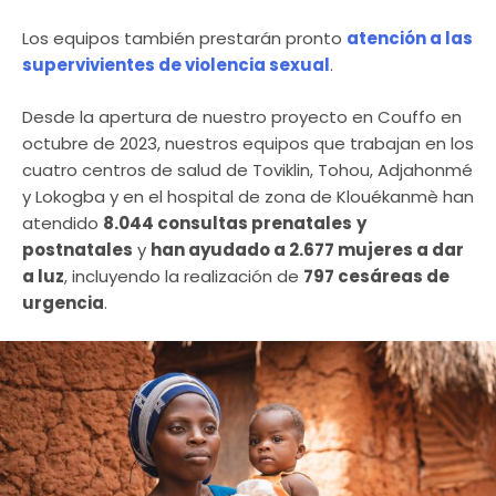
Los equipos también prestarán pronto
atención a las
supervivientes de violencia sexual
.
Desde la apertura de nuestro proyecto en Couffo en
octubre de 2023, nuestros equipos que trabajan en los
cuatro centros de salud de Toviklin, Tohou, Adjahonmé
y Lokogba y en el hospital de zona de Klouékanmè han
atendido
8.044 consultas prenatales
y
postnatales
y
han ayudado a 2.677 mujeres a dar
a luz
, incluyendo la realización de
797 cesáreas de
urgencia
.