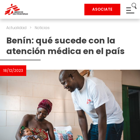
ASOCIATE
Actualidad
>
Noticias
Benín: qué sucede con la
atención médica en el país
18/12/2023