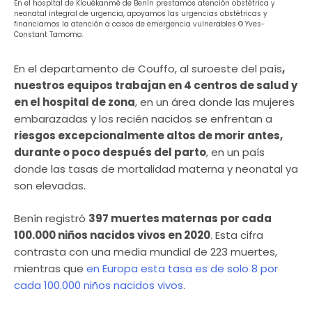
En el hospital de Klouékanmé de Benín prestamos atención obstétrica y
neonatal integral de urgencia, apoyamos las urgencias obstétricas y
financiamos la atención a casos de emergencia vulnerables © Yves-
Constant Tamomo.
En el departamento de Couffo, al suroeste del país
,
nuestros equipos trabajan en 4 centros de salud y
en el hospital de zona
, en un área donde las mujeres
embarazadas y los recién nacidos se enfrentan a
riesgos excepcionalmente altos de morir antes,
durante o poco después del parto
, en un país
donde las tasas de mortalidad materna y neonatal ya
son elevadas.
Benín registró
397 muertes maternas por cada
100.000 niños nacidos vivos en 2020
. Esta cifra
contrasta con una media mundial de 223 muertes,
mientras que
en Europa esta tasa es de solo 8 por
cada 100.000 niños nacidos vivos
.