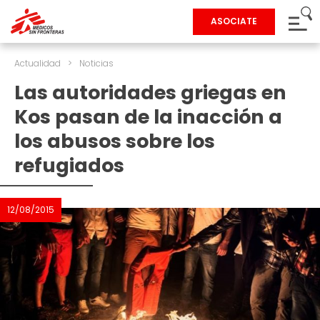
ASOCIATE
Actualidad
>
Noticias
Las autoridades griegas en
Kos pasan de la inacción a
los abusos sobre los
refugiados
12/08/2015