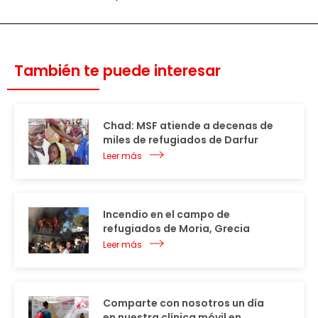
También te puede interesar
Chad: MSF atiende a decenas de
miles de refugiados de Darfur
Leer más
Incendio en el campo de
refugiados de Moria, Grecia
Leer más
Comparte con nosotros un día
en nuestra clínica móvil en