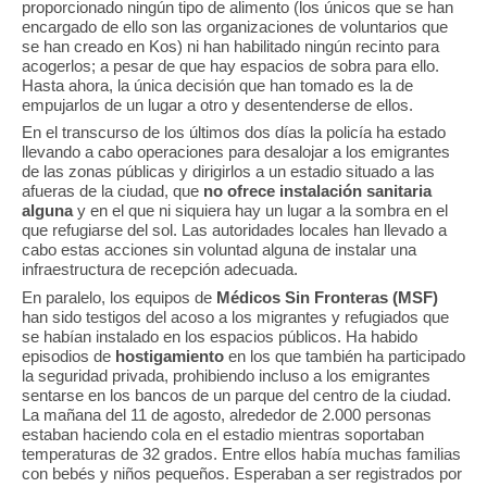
proporcionado ningún tipo de alimento (los únicos que se han
encargado de ello son las organizaciones de voluntarios que
se han creado en Kos) ni han habilitado ningún recinto para
acogerlos; a pesar de que hay espacios de sobra para ello.
Hasta ahora, la única decisión que han tomado es la de
empujarlos de un lugar a otro y desentenderse de ellos.
En el transcurso de los últimos dos días la policía ha estado
llevando a cabo operaciones para desalojar a los emigrantes
de las zonas públicas y dirigirlos a un estadio situado a las
afueras de la ciudad, que
no ofrece instalación sanitaria
alguna
y en el que ni siquiera hay un lugar a la sombra en el
que refugiarse del sol. Las autoridades locales han llevado a
cabo estas acciones sin voluntad alguna de instalar una
infraestructura de recepción adecuada.
En paralelo, los equipos de
Médicos Sin Fronteras (MSF)
han sido testigos del acoso a los migrantes y refugiados que
se habían instalado en los espacios públicos. Ha habido
episodios de
hostigamiento
en los que también ha participado
la seguridad privada, prohibiendo incluso a los emigrantes
sentarse en los bancos de un parque del centro de la ciudad.
La mañana del 11 de agosto, alrededor de 2.000 personas
estaban haciendo cola en el estadio mientras soportaban
temperaturas de 32 grados. Entre ellos había muchas familias
con bebés y niños pequeños. Esperaban a ser registrados por