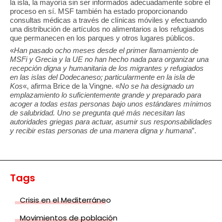
la isla, la mayoría sin ser informados adecuadamente sobre el
proceso en sí. MSF también ha estado proporcionando
consultas médicas a través de clínicas móviles y efectuando
una distribución de artículos no alimentarios a los refugiados
que permanecen en los parques y otros lugares públicos.
«
Han pasado ocho meses desde el primer llamamiento de
MSFi y Grecia y la UE no han hecho nada para organizar una
recepción digna y humanitaria de los migrantes y refugiados
en las islas del Dodecaneso; particularmente en la isla de
Kos
«, afirma Brice de la Vingne. «
No se ha designado un
emplazamiento lo suficientemente grande y preparado para
acoger a todas estas personas bajo unos estándares mínimos
de salubridad. Uno se pregunta qué más necesitan las
autoridades griegas para actuar, asumir sus responsabilidades
y recibir estas personas de una manera digna y humana
”.
Tags
Crisis en el Mediterráneo
Movimientos de población