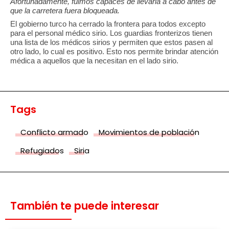
Afortunadamente, fuimos capaces de llevarla a cabo antes de
que la carretera fuera bloqueada.
El gobierno turco ha cerrado la frontera para todos excepto
para el personal médico sirio. Los guardias fronterizos tienen
una lista de los médicos sirios y permiten que estos pasen al
otro lado, lo cual es positivo. Esto nos permite brindar atención
médica a aquellos que la necesitan en el lado sirio.
Tags
Conflicto armado
Movimientos de población
Refugiados
Siria
También te puede interesar