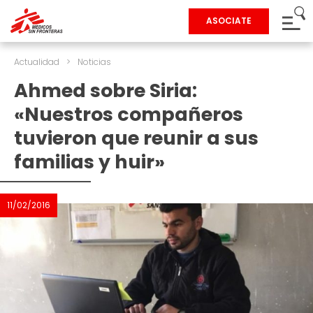
ASOCIATE
Actualidad
>
Noticias
Ahmed sobre Siria:
«Nuestros compañeros
tuvieron que reunir a sus
familias y huir»
11/02/2016