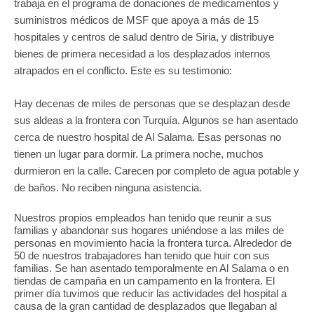
trabaja en el programa de donaciones de medicamentos y
suministros médicos de MSF que apoya a más de 15
hospitales y centros de salud dentro de Siria, y distribuye
bienes de primera necesidad a los desplazados internos
atrapados en el conflicto. Este es su testimonio:
Hay decenas de miles de personas que se desplazan desde
sus aldeas a la frontera con Turquía. Algunos se han asentado
cerca de nuestro hospital de Al Salama. Esas personas no
tienen un lugar para dormir. La primera noche, muchos
durmieron en la calle. Carecen por completo de agua potable y
de baños. No reciben ninguna asistencia.
Nuestros propios empleados han tenido que reunir a sus
familias y abandonar sus hogares uniéndose a las miles de
personas en movimiento hacia la frontera turca. Alrededor de
50 de nuestros trabajadores han tenido que huir con sus
familias. Se han asentado temporalmente en Al Salama o en
tiendas de campaña en un campamento en la frontera. El
primer día tuvimos que reducir las actividades del hospital a
causa de la gran cantidad de desplazados que llegaban al