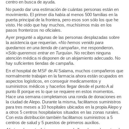
centro en busca de ayuda.
No puedo dar una estimación de cuántas personas están en
movimiento. El primer día había al menos 500 familias en la
puerta principal de la frontera, pero esos son sólo los que he
visto. He oído que hay muchos, muchísimos más en los
pasos fronterizos no oficiales.
Ayer pregunté a algunas de las personas desplazadas sobre
la asistencia que requerían.
«No hemos venido para
quedarnos en una tienda de campaña»
, me respondieron.
«
Sólo queremos entrar en Turquía»
. No reciben ninguna
atención médica ni disponen de un alojamiento adecuado. No
hay suficientes tiendas de campaña.
En el hospital de MSF de Al Salama, muchos compañeros que
normalmente trabajan en la farmacia ahora están ocupados en
aspectos logísticos, en conseguir medicamentos y
suministros médicos y hacerlos llegar desde el punto A al
punto B porque es lo que se requiere en estos momentos.
Hace una semana completamos una ronda de donaciones en
la ciudad de Alepo. Durante la misma, facilitamos suministros
para tres meses a 10 hospitales ubicados en la propia Alepo y
a otros 5 centros hospitalarios situados en las zonas rurales.
Con esta distribución también facilitamos suministros a 5
centros de salud y 5 puestos de primeros auxilios.