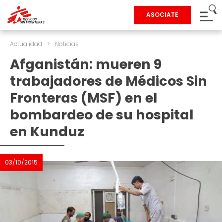
ASOCIATE
Actualidad
>
Noticias
Afganistán: mueren 9
trabajadores de Médicos Sin
Fronteras (MSF) en el
bombardeo de su hospital
en Kunduz
03/10/2015