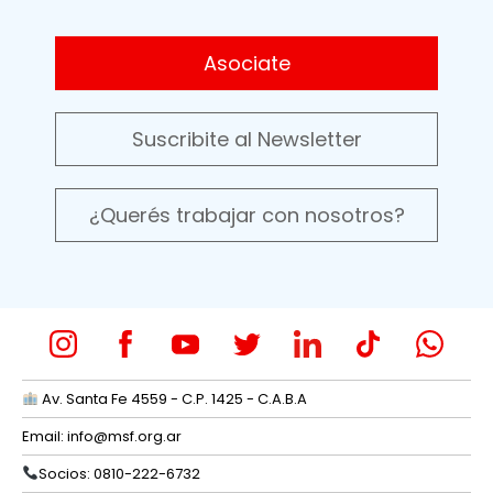
Asociate
Suscribite al Newsletter
¿Querés trabajar con nosotros?
Av. Santa Fe 4559 - C.P. 1425 - C.A.B.A
Email:
info@msf.org.ar
Socios: 0810-222-6732