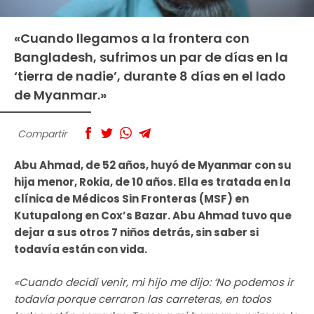
«Cuando llegamos a la frontera con
Bangladesh, sufrimos un par de días en la
‘tierra de nadie’, durante 8 días en el lado
de Myanmar.»
Compartir
Abu Ahmad, de 52 años, huyó de Myanmar con su
hija menor, Rokia, de 10 años. Ella es tratada en la
clínica de Médicos Sin Fronteras (MSF) en
Kutupalong en Cox’s Bazar. Abu Ahmad tuvo que
dejar a sus otros 7 niños detrás, sin saber si
todavía están con vida.
«Cuando decidí venir, mi hijo me dijo: ‘No podemos ir
todavía porque cerraron las carreteras, en todos