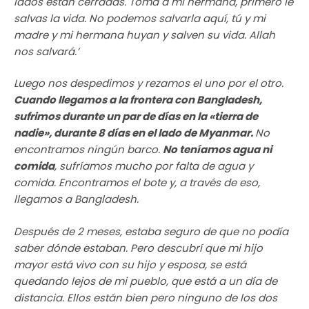
lados están cerradas. Toma a mi hermana, primero le
salvas la vida. No podemos salvarla aquí, tú y mi
madre y mi hermana huyan y salven su vida. Allah
nos salvará.’
Luego nos despedimos y rezamos el uno por el otro.
Cuando llegamos a la frontera con Bangladesh,
sufrimos durante un par de días en la «tierra de
nadie», durante 8 días en el lado de Myanmar.
No
encontramos ningún barco.
No teníamos agua ni
comida
, sufríamos mucho por falta de agua y
comida. Encontramos el bote y, a través de eso,
llegamos a Bangladesh.
Después de 2 meses, estaba seguro de que no podía
saber dónde estaban. Pero descubrí que mi hijo
mayor está vivo con su hijo y esposa, se está
quedando lejos de mi pueblo, que está a un día de
distancia. Ellos están bien pero ninguno de los dos