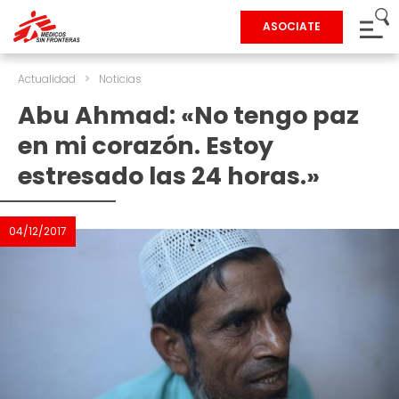
ASOCIATE
Actualidad
>
Noticias
Abu Ahmad: «No tengo paz
en mi corazón. Estoy
estresado las 24 horas.»
04/12/2017