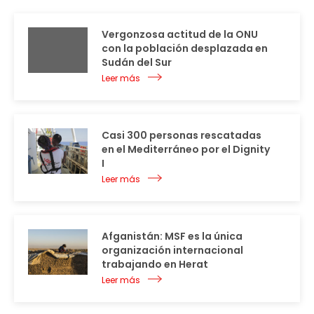
Vergonzosa actitud de la ONU
con la población desplazada en
Sudán del Sur
Leer más
Casi 300 personas rescatadas
en el Mediterráneo por el Dignity
I
Leer más
Afganistán: MSF es la única
organización internacional
trabajando en Herat
Leer más