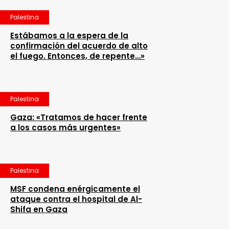
Palestina
Estábamos a la espera de la
confirmación del acuerdo de alto
el fuego. Entonces, de repente…»
Palestina
Gaza: «Tratamos de hacer frente
a los casos más urgentes»
Palestina
MSF condena enérgicamente el
ataque contra el hospital de Al-
Shifa en Gaza